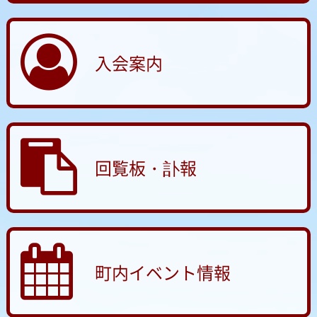
入会案内
回覧板・訃報
町内イベント情報