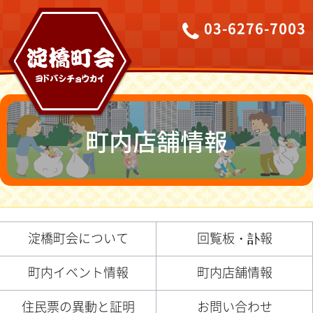
03-6276-7003
町内店舗情報
淀橋町会について
回覧板・訃報
町内イベント情報
町内店舗情報
住民票の異動と証明
お問い合わせ