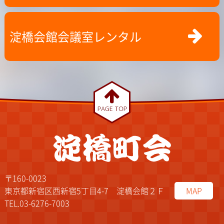
淀橋会館会議室レンタル
〒160-0023
東京都新宿区西新宿5丁目4-7 淀橋会館２Ｆ
MAP
TEL.03-6276-7003