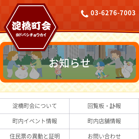
03-6276-7003
お知らせ
淀橋町会について
回覧板・訃報
町内イベント情報
町内店舗情報
住民票の異動と証明
お問い合わせ