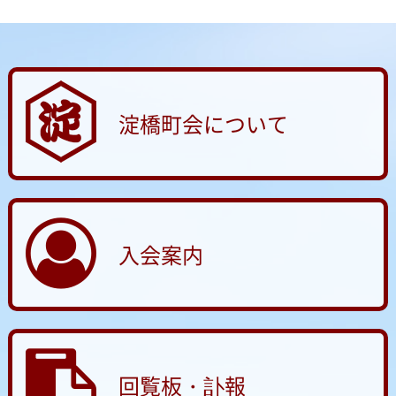
淀橋町会について
入会案内
回覧板・訃報